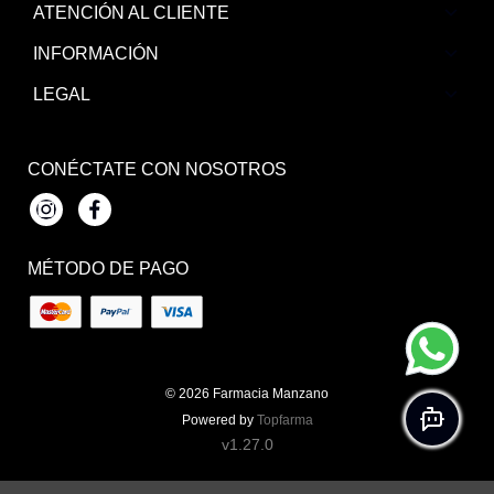
ATENCIÓN AL CLIENTE
INFORMACIÓN
LEGAL
CONÉCTATE CON NOSOTROS
Instagram
Facebook
MÉTODO DE PAGO
© 2026
Farmacia Manzano
Powered by
Topfarma
v1.27.0