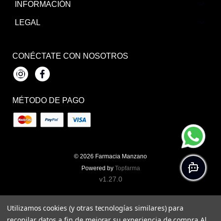
INFORMACIÓN
LEGAL
CONÉCTATE CON NOSOTROS
Instagram
Facebook
MÉTODO DE PAGO
© 2026
Farmacia Manzano
Powered by
Topfarma
v1.27.0
Utilizamos cookies (y otras tecnologías similares) para
recopilar datos a fin de mejorar su experiencia de compra.
Al