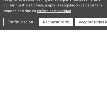
utilizar nuestro sitio web, acepta la recopilación de datos tal y
como se describe en
Política de privacidad
.
Configuración
Rechazar todo
Aceptar todas l