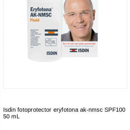
Isdin fotoprotector eryfotona ak-nmsc SPF100
50 mL