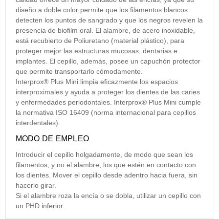
diseño a doble color permite que los filamentos blancos
detecten los puntos de sangrado y que los negros revelen la
presencia de biofilm oral. El alambre, de acero inoxidable,
está recubierto de Poliuretano (material plástico), para
proteger mejor las estructuras mucosas, dentarias e
implantes. El cepillo, además, posee un capuchón protector
que permite transportarlo cómodamente.
Interprox® Plus Mini limpia eficazmente los espacios
interproximales y ayuda a proteger los dientes de las caries
y enfermedades periodontales. Interprox® Plus Mini cumple
la normativa ISO 16409 (norma internacional para cepillos
interdentales).
MODO DE EMPLEO
Introducir el cepillo holgadamente, de modo que sean los
filamentos, y no el alambre, los que estén en contacto con
los dientes. Mover el cepillo desde adentro hacia fuera, sin
hacerlo girar.
Si el alambre roza la encía o se dobla, utilizar un cepillo con
un PHD inferior.