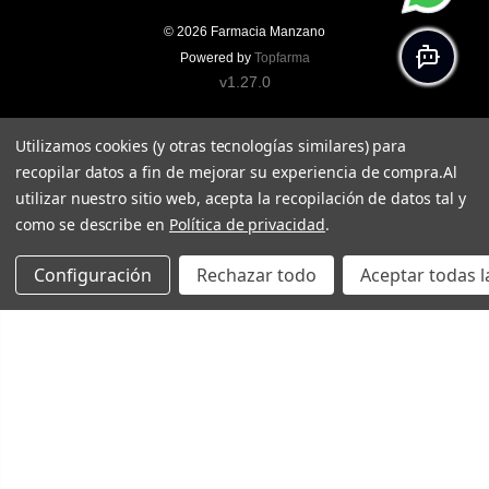
© 2026
Farmacia Manzano
Powered by
Topfarma
v1.27.0
Utilizamos cookies (y otras tecnologías similares) para
recopilar datos a fin de mejorar su experiencia de compra.
Al
utilizar nuestro sitio web, acepta la recopilación de datos tal y
como se describe en
Política de privacidad
.
Configuración
Rechazar todo
Aceptar todas l