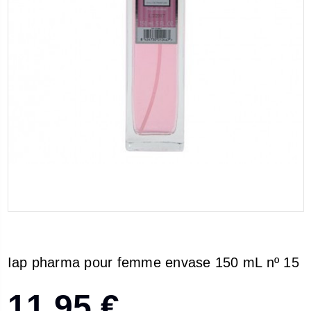
Iap pharma pour femme envase 150 mL nº 15
11,95 €