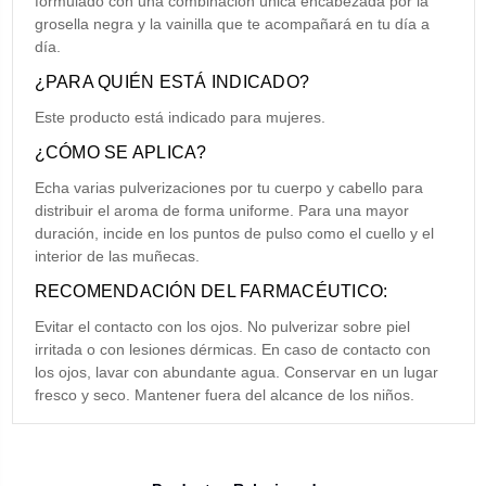
formulado con una combinación única encabezada por la
grosella negra y la vainilla que te acompañará en tu día a
día.
¿PARA QUIÉN ESTÁ INDICADO?
Este producto está indicado para mujeres.
¿CÓMO SE APLICA?
Echa varias pulverizaciones por tu cuerpo y cabello para
distribuir el aroma de forma uniforme. Para una mayor
duración, incide en los puntos de pulso como el cuello y el
interior de las muñecas.
RECOMENDACIÓN DEL FARMACÉUTICO:
Evitar el contacto con los ojos. No pulverizar sobre piel
irritada o con lesiones dérmicas. En caso de contacto con
los ojos, lavar con abundante agua. Conservar en un lugar
fresco y seco. Mantener fuera del alcance de los niños.