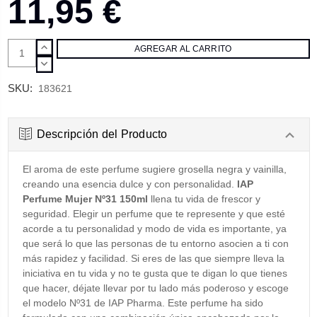
11,95 €
AUMENTAR
CANTIDAD:
DISMINUIR
CANTIDAD:
SKU:
183621
Descripción del Producto
El aroma de este perfume sugiere grosella negra y vainilla,
creando una esencia dulce y con personalidad.
IAP
Perfume Mujer Nº31 150ml
llena tu vida de frescor y
seguridad. Elegir un perfume que te represente y que esté
acorde a tu personalidad y modo de vida es importante, ya
que será lo que las personas de tu entorno asocien a ti con
más rapidez y facilidad. Si eres de las que siempre lleva la
iniciativa en tu vida y no te gusta que te digan lo que tienes
que hacer, déjate llevar por tu lado más poderoso y escoge
el modelo Nº31 de IAP Pharma. Este perfume ha sido