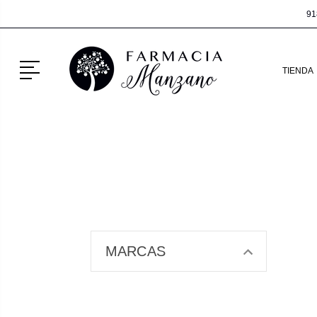
91
Menú
TIENDA
MARCAS