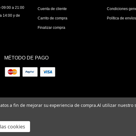
 09:00 a 21:00
Cuenta de cliente
Condiciones gen
a 14:00 y de
Carrito de compra
Política de envío
Finalizar compra
MÉTODO DE PAGO
 datos a fin de mejorar su experiencia de compra.
Al utilizar nuestro
las cookies