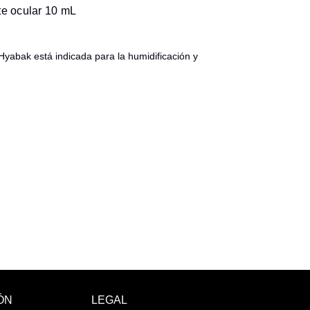
te ocular 10 mL
 Hyabak está indicada para la humidificación y
ÓN
LEGAL