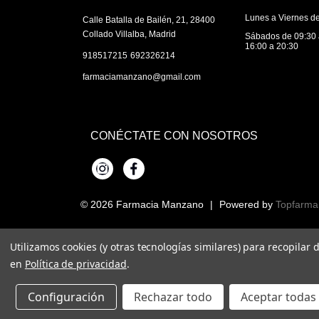
Lunes a Viernes de
Calle Batalla de Bailén, 21, 28400
Collado Villalba, Madrid
Sábados de 09:30 
16:00 a 20:30
|
918517215
692326214
farmaciamanzano@gmail.com
CONÉCTATE CON NOSOTROS
Instagram
Facebook
© 2026
Farmacia Manzano
|
Powered by
Topfarma
Utilizamos cookies (y otras tecnologías similares) para recopilar
en
Política de privacidad
.
Configuración
Rechazar todo
Aceptar todas 