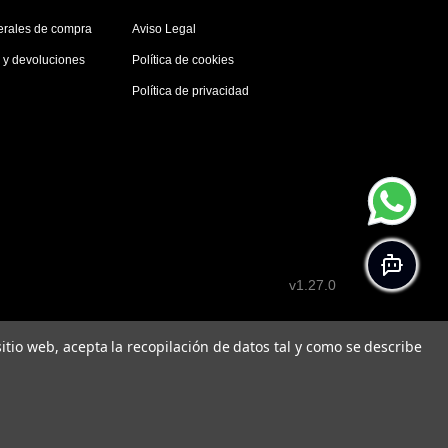
erales de compra
Aviso Legal
s y devoluciones
Política de cookies
Política de privacidad
v1.27.0
 sitio web, acepta la recopilación de datos tal y como se describe