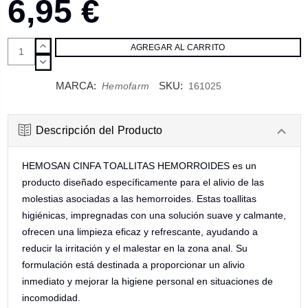
6,95 €
AUMENTAR
CANTIDAD:
DISMINUIR
CANTIDAD:
MARCA:
SKU:
Hemofarm
161025
Descripción del Producto
HEMOSAN CINFA TOALLITAS HEMORROIDES es un
producto diseñado específicamente para el alivio de las
molestias asociadas a las hemorroides. Estas toallitas
higiénicas, impregnadas con una solución suave y calmante,
ofrecen una limpieza eficaz y refrescante, ayudando a
reducir la irritación y el malestar en la zona anal. Su
formulación está destinada a proporcionar un alivio
inmediato y mejorar la higiene personal en situaciones de
incomodidad.