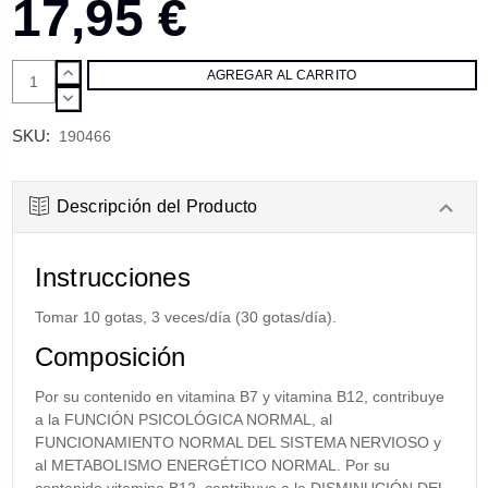
17,95 €
AUMENTAR
CANTIDAD:
DISMINUIR
CANTIDAD:
SKU:
190466
Descripción del Producto
Instrucciones
Tomar 10 gotas, 3 veces/día (30 gotas/día).
Composición
Por su contenido en vitamina B7 y vitamina B12, contribuye
a la FUNCIÓN PSICOLÓGICA NORMAL, al
FUNCIONAMIENTO NORMAL DEL SISTEMA NERVIOSO y
al METABOLISMO ENERGÉTICO NORMAL. Por su