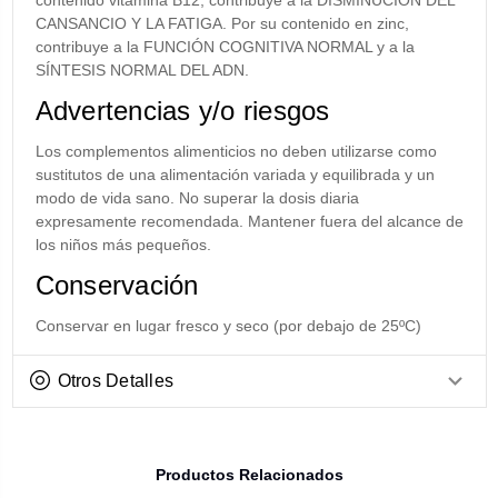
contenido vitamina B12, contribuye a la DISMINUCIÓN DEL
CANSANCIO Y LA FATIGA. Por su contenido en zinc,
contribuye a la FUNCIÓN COGNITIVA NORMAL y a la
SÍNTESIS NORMAL DEL ADN.
Advertencias y/o riesgos
Los complementos alimenticios no deben utilizarse como
sustitutos de una alimentación variada y equilibrada y un
modo de vida sano. No superar la dosis diaria
expresamente recomendada. Mantener fuera del alcance de
los niños más pequeños.
Conservación
Conservar en lugar fresco y seco (por debajo de 25ºC)
Otros Detalles
Productos Relacionados