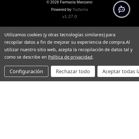
© 2026
Farmacia Manzano
Powered by
Topfarma
v1.27.0
Utilizamos cookies (y otras tecnologías similares) para
recopilar datos a fin de mejorar su experiencia de compra.
Al
utilizar nuestro sitio web, acepta la recopilación de datos tal y
como se describe en
Política de privacidad
.
Configuración
Rechazar todo
Aceptar todas l