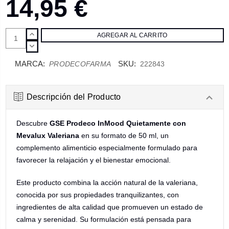
14,95 €
AUMENTAR
CANTIDAD:
DISMINUIR
CANTIDAD:
MARCA:
SKU:
PRODECOFARMA
222843
Descripción del Producto
Descubre
GSE Prodeco InMood Quietamente con
Mevalux Valeriana
en su formato de 50 ml, un
complemento alimenticio especialmente formulado para
favorecer la relajación y el bienestar emocional.
Este producto combina la acción natural de la valeriana,
conocida por sus propiedades tranquilizantes, con
ingredientes de alta calidad que promueven un estado de
calma y serenidad. Su formulación está pensada para