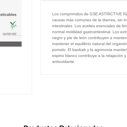
Los comprimidos de GSE ASTRICTIVE RAPI
causas más comunes de la diarrea, sin inte
intestinales. Los aceites esenciales de l
normal motilidad gastrointestinal. Los extr
negro y pie de león contribuyen a mantener
mantener el equilibrio natural del organi
pomelo. El baobab y la agrimonia mantien
espino blanco contribuye a la relajación y
antioxidante.