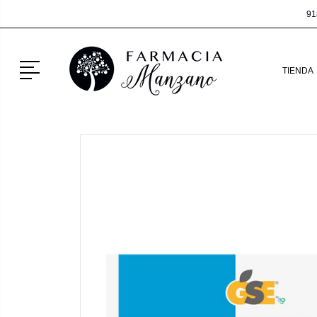
91
Menú
TIENDA