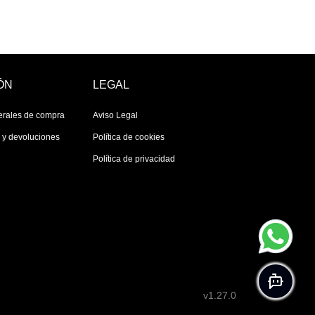
ÓN
LEGAL
erales de compra
Aviso Legal
s y devoluciones
Política de cookies
Política de privacidad
v1.27.0