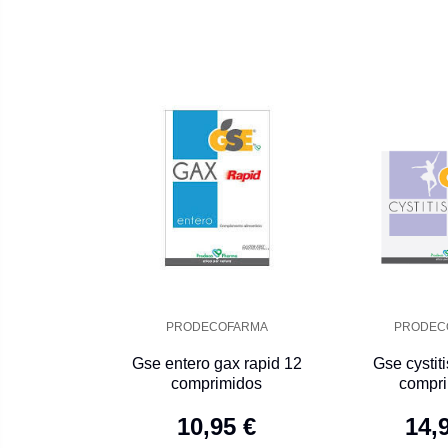
PRODECOFARMA
PRODEC
Gse entero gax rapid 12
Gse cystiti
comprimidos
compr
10,95 €
14,