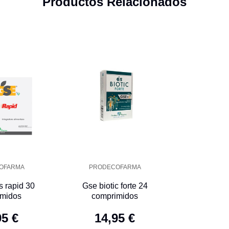
Productos Relacionados
OFARMA
PRODECOFARMA
s rapid 30
Gse biotic forte 24
imidos
comprimidos
95 €
14,95 €