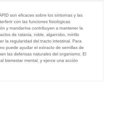
D son eficaces sobre los síntomas y las
rferir con las funciones fisiológicas
imón y mandarina contribuyen a mantener la
actos de ratania, roble, algarrobo, mirtilo
 la regularidad del tracto intestinal. Para
smo puede ayudar el extracto de semillas de
en las defensas naturales del organismo. El
 al bienestar mental, y ejerce una acción