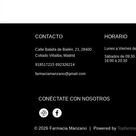
CONTACTO
HORARIO
Lunes a Viernes de
Calle Batalla de Bailén, 21, 28400
Collado Villalba, Madrid
Sábados de 09:30 
16:00 a 20:30
|
918517215
692326214
farmaciamanzano@gmail.com
CONÉCTATE CON NOSOTROS
Instagram
Facebook
© 2026
Farmacia Manzano
|
Powered by
Topfarma