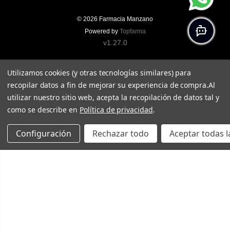
© 2026
Farmacia Manzano
Powered by
Topfarma
v1.27.0
Utilizamos cookies (y otras tecnologías similares) para
recopilar datos a fin de mejorar su experiencia de compra.
Al
utilizar nuestro sitio web, acepta la recopilación de datos tal y
como se describe en
Política de privacidad
.
Configuración
Rechazar todo
Aceptar todas l