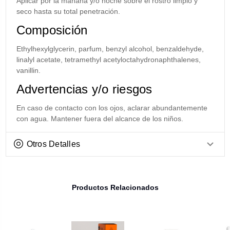
Aplicar por la mañana y/o noche sobre el rostro limpio y
seco hasta su total penetración.
Composición
Ethylhexylglycerin, parfum, benzyl alcohol, benzaldehyde,
linalyl acetate, tetramethyl acetyloctahydronaphthalenes,
vanillin.
Advertencias y/o riesgos
En caso de contacto con los ojos, aclarar abundantemente
con agua. Mantener fuera del alcance de los niños.
Otros Detalles
Productos Relacionados