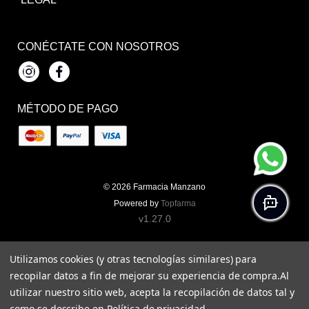
CONÉCTATE CON NOSOTROS
Instagram
Facebook
MÉTODO DE PAGO
© 2026
Farmacia Manzano
Powered by
Topfarma
v1.27.0
Utilizamos cookies (y otras tecnologías similares) para
recopilar datos a fin de mejorar su experiencia de compra.
Al
utilizar nuestro sitio web, acepta la recopilación de datos tal y
como se describe en
Política de privacidad
.