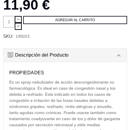
11,90 €
AUMENTAR
CANTIDAD:
DISMINUIR
CANTIDAD:
SKU:
195023
Descripción del Producto
PROPIEDADES
Es un spray nebulizador de acción descongestionante no
farmacológica. Es ideal en caso de congestión nasal y tos
debida a resfriado. Está indicado en todos los casos de
congestión e irritación de las fosas nasales debidas a
síndromes gripales, resfriado, rinitis alérgicas y sinusitis,
tanto agudas como crónicas. Puede usarse también como
tratamiento coadyuvante en caso de tos y dolor de garganta
causados por secreción retronasal y otitis medias