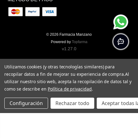
© 2026
Farmacia Manzano
Powered by
Topfarma
v1.27.0
Utilizamos cookies (y otras tecnologías similares) para
recopilar datos a fin de mejorar su experiencia de compra.
Al
utilizar nuestro sitio web, acepta la recopilación de datos tal y
como se describe en
Política de privacidad
.
Configuración
Rechazar todo
Aceptar todas l