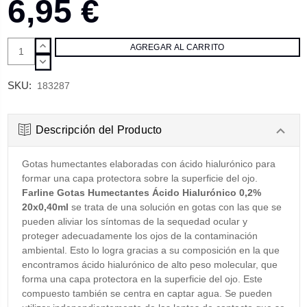
6,95 €
AUMENTAR
CANTIDAD:
DISMINUIR
CANTIDAD:
SKU:
183287
Descripción del Producto
Gotas humectantes elaboradas con ácido hialurónico para
formar una capa protectora sobre la superficie del ojo.
Farline Gotas Humectantes Ácido Hialurónico 0,2%
20x0,40ml
se trata de una solución en gotas con las que se
pueden aliviar los síntomas de la sequedad ocular y
proteger adecuadamente los ojos de la contaminación
ambiental. Esto lo logra gracias a su composición en la que
encontramos ácido hialurónico de alto peso molecular, que
forma una capa protectora en la superficie del ojo. Este
compuesto también se centra en captar agua. Se pueden