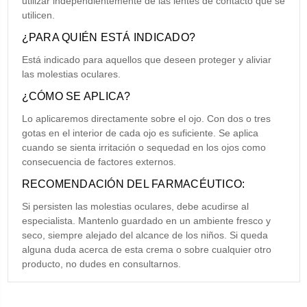
utilizar independientemente de las lentes de contacto que se
utilicen.
¿PARA QUIÉN ESTÁ INDICADO?
Está indicado para aquellos que deseen proteger y aliviar
las molestias oculares.
¿CÓMO SE APLICA?
Lo aplicaremos directamente sobre el ojo. Con dos o tres
gotas en el interior de cada ojo es suficiente. Se aplica
cuando se sienta irritación o sequedad en los ojos como
consecuencia de factores externos.
RECOMENDACIÓN DEL FARMACÉUTICO:
Si persisten las molestias oculares, debe acudirse al
especialista. Mantenlo guardado en un ambiente fresco y
seco, siempre alejado del alcance de los niños. Si queda
alguna duda acerca de esta crema o sobre cualquier otro
producto, no dudes en consultarnos.