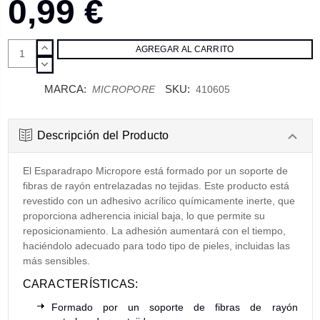
0,99 €
AUMENTAR
CANTIDAD:
DISMINUIR
CANTIDAD:
MARCA:
SKU:
MICROPORE
410605
Descripción del Producto
El Esparadrapo Micropore está formado por un soporte de
fibras de rayón entrelazadas no tejidas. Este producto está
revestido con un adhesivo acrílico químicamente inerte, que
proporciona adherencia inicial baja, lo que permite su
reposicionamiento. La adhesión aumentará con el tiempo,
haciéndolo adecuado para todo tipo de pieles, incluidas las
más sensibles.
CARACTERÍSTICAS:
Formado por un soporte de fibras de rayón