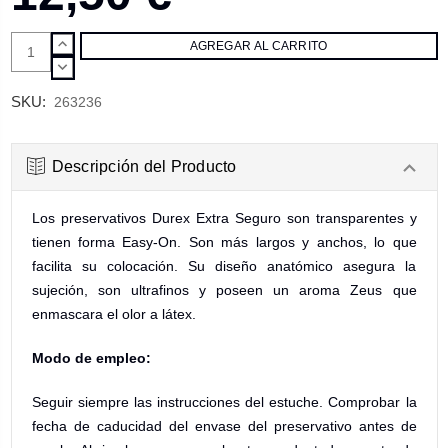
AUMENTAR
CANTIDAD:
DISMINUIR
CANTIDAD:
SKU:
263236
Descripción del Producto
Los preservativos Durex Extra Seguro son transparentes y
tienen forma Easy-On. Son más largos y anchos, lo que
facilita su colocación. Su diseño anatómico asegura la
sujeción, son ultrafinos y poseen un aroma Zeus que
enmascara el olor a látex.
Modo de empleo:
Seguir siempre las instrucciones del estuche. Comprobar la
fecha de caducidad del envase del preservativo antes de