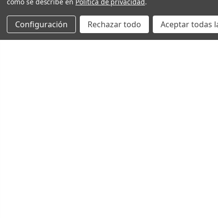
como se describe en
Política de privacidad
.
Configuración
Rechazar todo
Aceptar todas l