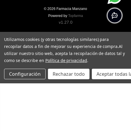
© 2026
Farmacia Manzano
Powered by
Topfarma
v1.27.0
Utilizamos cookies (y otras tecnologías similares) para
recopilar datos a fin de mejorar su experiencia de compra.
Al
utilizar nuestro sitio web, acepta la recopilación de datos tal y
como se describe en
Política de privacidad
.
Configuración
Rechazar todo
Aceptar todas l