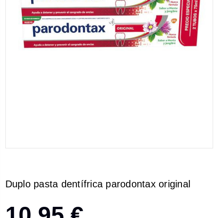
Duplo pasta dentífrica parodontax original
10,95 €