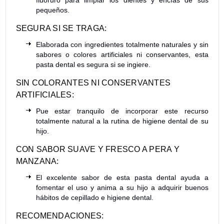
fluoruro para limpiar los dientes y encías de sus
pequeños.
SEGURA SI SE TRAGA:
Elaborada con ingredientes totalmente naturales y sin
sabores o colores artificiales ni conservantes, esta
pasta dental es segura si se ingiere.
SIN COLORANTES NI CONSERVANTES
ARTIFICIALES:
Pue estar tranquilo de incorporar este recurso
totalmente natural a la rutina de higiene dental de su
hijo.
CON SABOR SUAVE Y FRESCO A PERA Y
MANZANA:
El excelente sabor de esta pasta dental ayuda a
fomentar el uso y anima a su hijo a adquirir buenos
hábitos de cepillado e higiene dental.
RECOMENDACIONES: