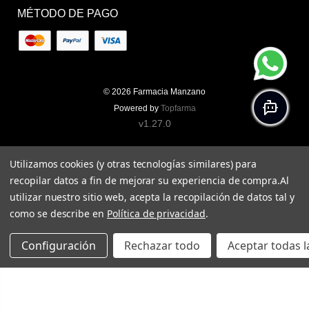
MÉTODO DE PAGO
© 2026
Farmacia Manzano
Powered by
Topfarma
v1.27.0
Utilizamos cookies (y otras tecnologías similares) para
recopilar datos a fin de mejorar su experiencia de compra.
Al
utilizar nuestro sitio web, acepta la recopilación de datos tal y
como se describe en
Política de privacidad
.
Configuración
Rechazar todo
Aceptar todas l