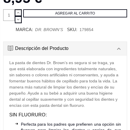
AUMENTAR
CANTIDAD:
DISMINUIR
CANTIDAD:
MARCA:
SKU:
DR. BROWN'S
179854
Descripción del Producto
La pasta de dientes Dr. Brown’s es segura si se traga, ya
que está elaborada con ingredientes totalmente naturales,
sin sabores o colores artificiales ni conservantes, y ayuda a
fomentar buenos hábitos de cepillado para toda la vida. La
manera más natural de limpiar los dientes y encías de su
pequeño. Ayude a su bebé a adquirir una buena higiene
dental al cepillar suavemente y con seguridad los dientes y
encías con esta pasta dental sin fluoruro.
SIN FLUORURO:
Perfecta para los padres que prefieren una opción sin