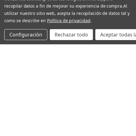
recopilar datos a fin de mejorar su experiencia de compra.
Al
utilizar nuestro sitio web, acepta la recopilación de datos tal y
como se describe en
Política de privacidad
.
Configuración
Rechazar todo
Aceptar todas l