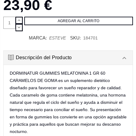
23,90 €
AUMENTAR
CANTIDAD:
DISMINUIR
CANTIDAD:
MARCA:
SKU:
ESTEVE
184701
Descripción del Producto
DORMINATUR GUMMIES MELATONINA 1 GR 60
CARAMELOS DE GOMA es un suplemento dietético
diseñado para favorecer un sueño reparador y de calidad.
Cada caramelo de goma contiene melatonina, una hormona
natural que regula el ciclo del sueño y ayuda a disminuir el
tiempo necesario para conciliar el sueño. Su presentación
en forma de gummies los convierte en una opción agradable
y práctica para aquellos que buscan mejorar su descanso
nocturno.