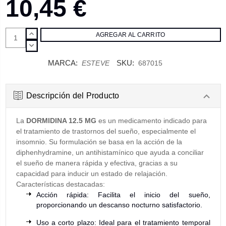
10,45 €
AUMENTAR
CANTIDAD:
DISMINUIR
CANTIDAD:
MARCA:
SKU:
ESTEVE
687015
Descripción del Producto
La
DORMIDINA 12.5 MG
es un medicamento indicado para
el tratamiento de trastornos del sueño, especialmente el
insomnio. Su formulación se basa en la acción de la
diphenhydramine, un antihistamínico que ayuda a conciliar
el sueño de manera rápida y efectiva, gracias a su
capacidad para inducir un estado de relajación.
Características destacadas:
Acción rápida: Facilita el inicio del sueño,
proporcionando un descanso nocturno satisfactorio.
Uso a corto plazo: Ideal para el tratamiento temporal