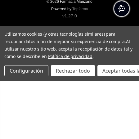
© 2026
Farmacia Manzano
Powered by
Topfarma
v1.27.0
Utilizamos cookies (y otras tecnologías similares) para
recopilar datos a fin de mejorar su experiencia de compra.
Al
utilizar nuestro sitio web, acepta la recopilación de datos tal y
como se describe en
Política de privacidad
.
Configuración
Rechazar todo
Aceptar todas l