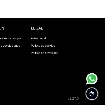
ÓN
LEGAL
erales de compra
Aviso Legal
s y devoluciones
Política de cookies
Política de privacidad
v1.27.0