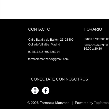
CONTACTO
HORARIO
Lunes a Viernes de
Calle Batalla de Bailén, 21, 28400
Collado Villalba, Madrid
Sábados de 09:30 
16:00 a 20:30
|
918517215
692326214
farmaciamanzano@gmail.com
CONÉCTATE CON NOSOTROS
Instagram
Facebook
© 2026
Farmacia Manzano
|
Powered by
Topfarma