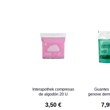
Interapothek compresas
Guantes
de algodón 20 U
genove derm
3,50 €
7,9