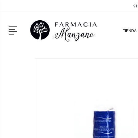
91
Menú
TIENDA