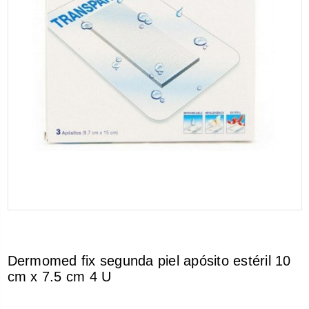
Dermomed fix segunda piel apósito estéril 10
cm x 7.5 cm 4 U