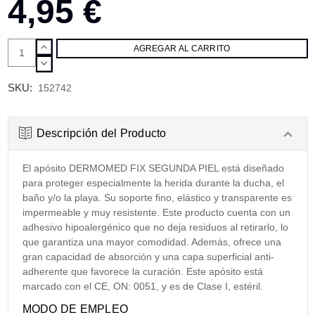
4,95 €
AUMENTAR
CANTIDAD:
DISMINUIR
CANTIDAD:
SKU:
152742
Descripción del Producto
El apósito DERMOMED FIX SEGUNDA PIEL está diseñado
para proteger especialmente la herida durante la ducha, el
baño y/o la playa. Su soporte fino, elástico y transparente es
impermeable y muy resistente. Este producto cuenta con un
adhesivo hipoalergénico que no deja residuos al retirarlo, lo
que garantiza una mayor comodidad. Además, ofrece una
gran capacidad de absorción y una capa superficial anti-
adherente que favorece la curación. Este apósito está
marcado con el CE, ON: 0051, y es de Clase I, estéril.
MODO DE EMPLEO