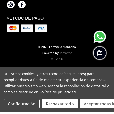
Instagram
Facebook
MÉTODO DE PAGO
© 2026
Farmacia Manzano
Powered by
Topfarma
v1.27.0
Utilizamos cookies (y otras tecnologías similares) para
recopilar datos a fin de mejorar su experiencia de compra.
Al
utilizar nuestro sitio web, acepta la recopilación de datos tal y
como se describe en
Política de privacidad
.
Configuración
Rechazar todo
Aceptar todas l