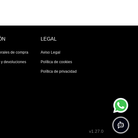
ÓN
LEGAL
erales de compra
Aviso Legal
s y devoluciones
Política de cookies
Política de privacidad
v1.27.0