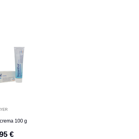
AYER
 crema 100 g
95 €