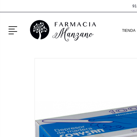
91
Menú
TIENDA