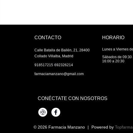
CONTACTO
HORARIO
Lunes a Viernes de
Calle Batalla de Bailén, 21, 28400
Collado Villalba, Madrid
Sábados de 09:30 
16:00 a 20:30
|
918517215
692326214
farmaciamanzano@gmail.com
CONÉCTATE CON NOSOTROS
Instagram
Facebook
© 2026
Farmacia Manzano
|
Powered by
Topfarma