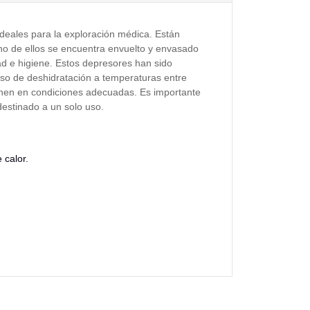
eales para la exploración médica. Están
o de ellos se encuentra envuelto y envasado
ad e higiene. Estos depresores han sido
so de deshidratación a temperaturas entre
nen en condiciones adecuadas. Es importante
destinado a un solo uso.
 calor.