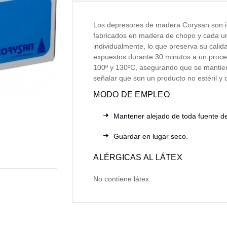
Los depresores de madera Corysan son id
fabricados en madera de chopo y cada un
individualmente, lo que preserva su calid
expuestos durante 30 minutos a un proce
100º y 130ºC, asegurando que se mantie
señalar que son un producto no estéril y 
MODO DE EMPLEO
Mantener alejado de toda fuente de
Guardar en lugar seco.
ALÉRGICAS AL LÁTEX
No contiene látex.