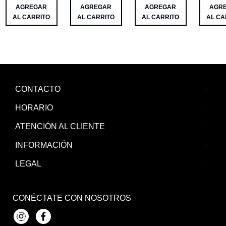
AGREGAR
AGREGAR
AGREGAR
AGR
AL CARRITO
AL CARRITO
AL CARRITO
AL CA
CONTACTO
HORARIO
ATENCIÓN AL CLIENTE
INFORMACIÓN
LEGAL
CONÉCTATE CON NOSOTROS
Instagram
Facebook