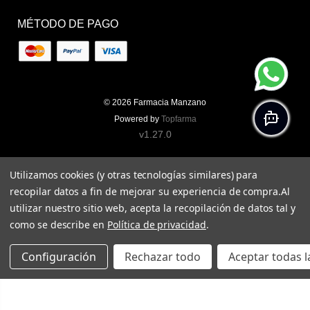
MÉTODO DE PAGO
© 2026
Farmacia Manzano
Powered by
Topfarma
v1.27.0
Utilizamos cookies (y otras tecnologías similares) para
recopilar datos a fin de mejorar su experiencia de compra.
Al
utilizar nuestro sitio web, acepta la recopilación de datos tal y
como se describe en
Política de privacidad
.
Configuración
Rechazar todo
Aceptar todas l