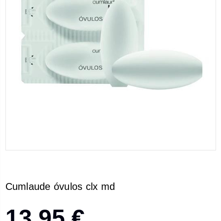
Cumlaude óvulos clx md
13,95 €