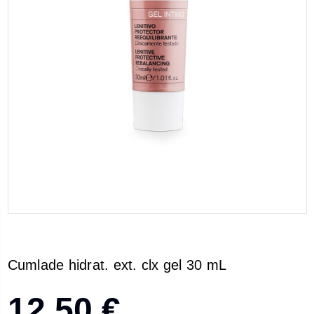
Cumlade hidrat. ext. clx gel 30 mL
12,50 €