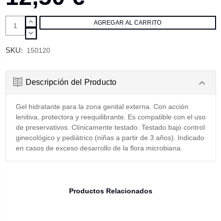
AUMENTAR
CANTIDAD:
DISMINUIR
CANTIDAD:
SKU:
150120
Descripción del Producto
Gel hidratante para la zona genital externa. Con acción
lenitiva, protectora y reequilibrante. Es compatible con el uso
de preservativos. Clínicamente testado. Testado bajo control
ginecológico y pediátrico (niñas a partir de 3 años). Indicado
en casos de exceso desarrollo de la flora microbiana.
Productos Relacionados