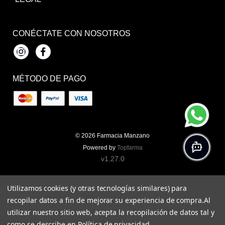
CONÉCTATE CON NOSOTROS
Instagram
Facebook
MÉTODO DE PAGO
© 2026
Farmacia Manzano
Powered by
Topfarma
v1.27.0
Utilizamos cookies (y otras tecnologías similares) para
recopilar datos a fin de mejorar su experiencia de compra.
Al
utilizar nuestro sitio web, acepta la recopilación de datos tal y
como se describe en
Política de privacidad
.