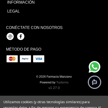
INFORMACIÓN
LEGAL
CONÉCTATE CON NOSOTROS
Instagram
Facebook
MÉTODO DE PAGO
© 2026
Farmacia Manzano
Powered by
Topfarma
v1.27.0
Utilizamos cookies (y otras tecnologías similares) para
recopilar datos a fin de mejorar su experiencia de compra.
Al