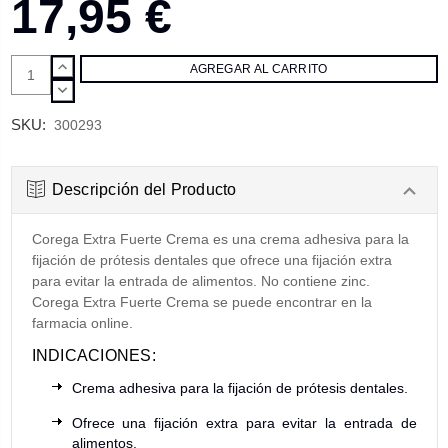
17,95 €
AUMENTAR
CANTIDAD:
DISMINUIR
CANTIDAD:
SKU:
300293
Descripción del Producto
Corega Extra Fuerte Crema es una crema adhesiva para la
fijación de prótesis dentales que ofrece una fijación extra
para evitar la entrada de alimentos. No contiene zinc.
Corega Extra Fuerte Crema se puede encontrar en la
farmacia online.
INDICACIONES:
Crema adhesiva para la fijación de prótesis dentales.
Ofrece una fijación extra para evitar la entrada de
alimentos.