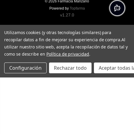
© 2026
Farmacia Manzano
Powered by
Topfarma
v1.27.0
Utilizamos cookies (y otras tecnologías similares) para
recopilar datos a fin de mejorar su experiencia de compra.
Al
utilizar nuestro sitio web, acepta la recopilación de datos tal y
como se describe en
Política de privacidad
.
Configuración
Rechazar todo
Aceptar todas l