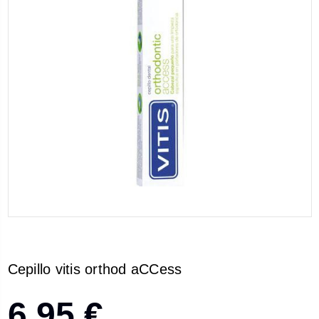
Cepillo vitis orthod aCCess
6,95 €