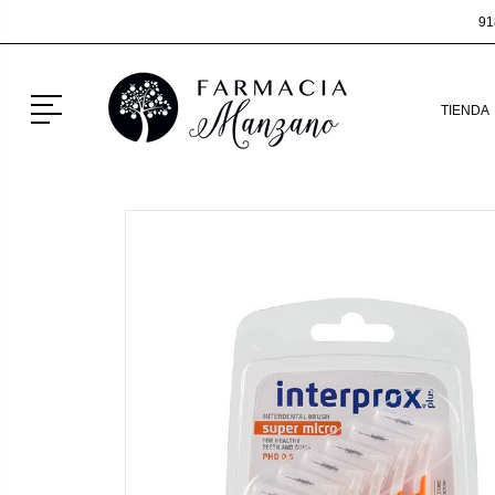
91
Menú
TIENDA