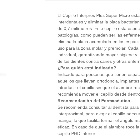
El Cepillo Interprox Plus Super Micro est
interdentales y eliminar la placa bacteria
de 0,7 milímetros. Este cepillo está esp
patologías, como pueden ser las enfermed
elimina la placa acumulada en los espac
uso para la zona molar y premolar. Cada 
individual, garantizando mayor higiene y 
de los dientes contra caries y otras enfe
¿Para quién está indicado?
Indicado para personas que tienen espac
aquellos que llevan ortodoncia, implantes
introducir el cepillo sin que el alambre roc
recomienda mover el cepillo desde dentro 
Recomendación del Farmacéutico:
Se recomienda consultar al dentista para
interproximal, para elegir el cepillo adec
mango, lo que facilita formar el ángulo
eficaz. En caso de que el alambre roce l
cepillo PHD inferior.