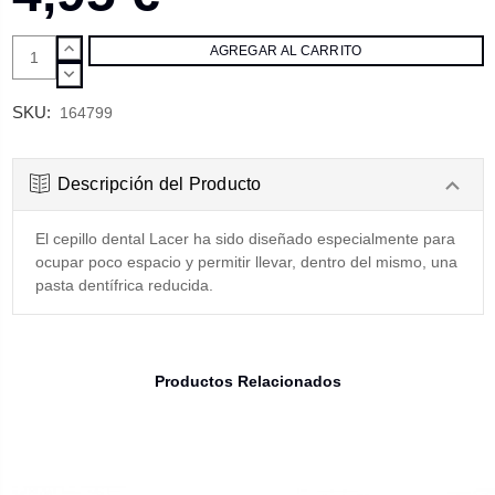
AUMENTAR
CANTIDAD:
DISMINUIR
CANTIDAD:
SKU:
164799
Descripción del Producto
El cepillo dental Lacer ha sido diseñado especialmente para
ocupar poco espacio y permitir llevar, dentro del mismo, una
pasta dentífrica reducida.
Productos Relacionados