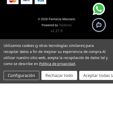
© 2026
Farmacia Manzano
Powered by
Topfarma
v1.27.0
Utilizamos cookies (y otras tecnologías similares) para
recopilar datos a fin de mejorar su experiencia de compra.
Al
utilizar nuestro sitio web, acepta la recopilación de datos tal y
como se describe en
Política de privacidad
.
Configuración
Rechazar todo
Aceptar todas l