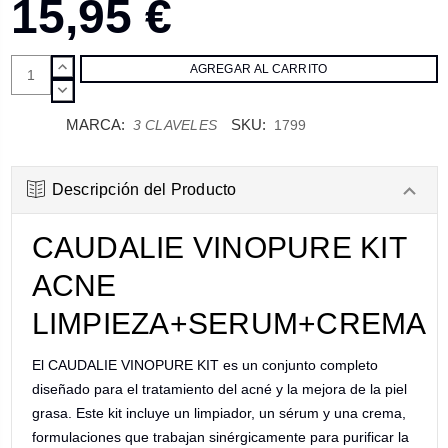
15,95 €
AUMENTAR
CANTIDAD:
DISMINUIR
CANTIDAD:
MARCA:
SKU:
3 CLAVELES
1799
Descripción del Producto
CAUDALIE VINOPURE KIT
ACNE
LIMPIEZA+SERUM+CREMA
El CAUDALIE VINOPURE KIT es un conjunto completo
diseñado para el tratamiento del acné y la mejora de la piel
grasa. Este kit incluye un limpiador, un sérum y una crema,
formulaciones que trabajan sinérgicamente para purificar la