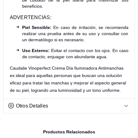
de cuidado de la piel diaria para maximizar sus
beneficios.
ADVERTENCIAS:
Piel Sensible:
En caso de irritación, se recomienda
realizar una prueba antes de su uso y consultar con
un dermatólogo si es necesario.
Uso Externo:
Evitar el contacto con los ojos. En caso
de contacto, enjuagar con abundante agua.
Caudalie Vinoperfect Crema Día Iluminadora Antimanchas
es ideal para aquellas personas que buscan una solución
eficaz para tratar las manchas y mejorar el aspecto general
de su piel, logrando una luminosidad y un tono uniforme.
Otros Detalles
Productos Relacionados