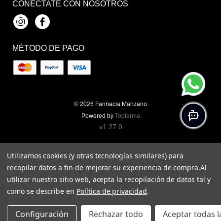
CONÉCTATE CON NOSOTROS
Instagram
Facebook
MÉTODO DE PAGO
© 2026
Farmacia Manzano
Powered by
Topfarma
v1.27.0
Utilizamos cookies (y otras tecnologías similares) para
recopilar datos a fin de mejorar su experiencia de compra.
Al
utilizar nuestro sitio web, acepta la recopilación de datos tal y
como se describe en
Política de privacidad
.
Configuración
Rechazar todo
Aceptar todas l