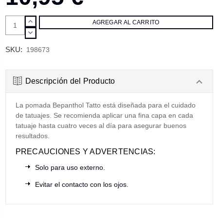
AUMENTAR
CANTIDAD:
DISMINUIR
CANTIDAD:
SKU:
198673
Descripción del Producto
La pomada Bepanthol Tatto está diseñada para el cuidado
de tatuajes. Se recomienda aplicar una fina capa en cada
tatuaje hasta cuatro veces al día para asegurar buenos
resultados.
PRECAUCIONES Y ADVERTENCIAS:
Solo para uso externo.
Evitar el contacto con los ojos.