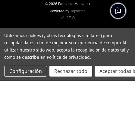
© 2026
Farmacia Manzano
Powered by
Topfarma
v1.27.0
Utilizamos cookies (y otras tecnologías similares) para
recopilar datos a fin de mejorar su experiencia de compra.
Al
utilizar nuestro sitio web, acepta la recopilación de datos tal y
como se describe en
Política de privacidad
.
Configuración
Rechazar todo
Aceptar todas l