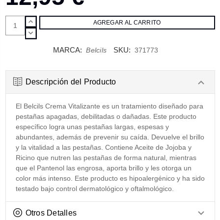
AUMENTAR
CANTIDAD:
DISMINUIR
CANTIDAD:
MARCA:
SKU:
Belcils
371773
Descripción del Producto
El Belcils Crema Vitalizante es un tratamiento diseñado para
pestañas apagadas, debilitadas o dañadas. Este producto
específico logra unas pestañas largas, espesas y
abundantes, además de prevenir su caída. Devuelve el brillo
y la vitalidad a las pestañas. Contiene Aceite de Jojoba y
Ricino que nutren las pestañas de forma natural, mientras
que el Pantenol las engrosa, aporta brillo y les otorga un
color más intenso. Este producto es hipoalergénico y ha sido
testado bajo control dermatológico y oftalmológico.
Otros Detalles