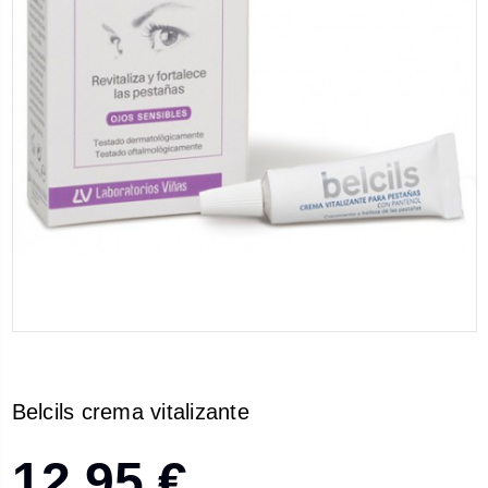
Belcils crema vitalizante
12,95 €