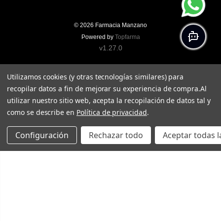
© 2026
Farmacia Manzano
Powered by
Topfarma
v1.27.0
Utilizamos cookies (y otras tecnologías similares) para
recopilar datos a fin de mejorar su experiencia de compra.
Al
utilizar nuestro sitio web, acepta la recopilación de datos tal y
como se describe en
Política de privacidad
.
Configuración
Rechazar todo
Aceptar todas l