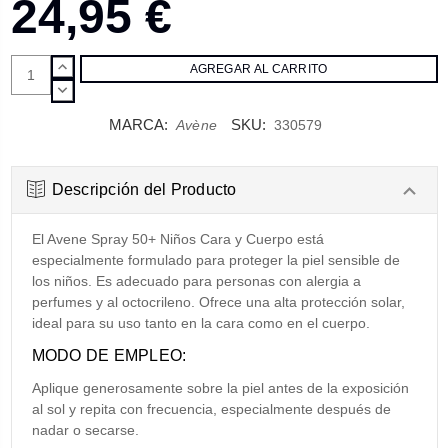
24,95 €
AUMENTAR
CANTIDAD:
DISMINUIR
CANTIDAD:
MARCA:
SKU:
Avène
330579
Descripción del Producto
El Avene Spray 50+ Niños Cara y Cuerpo está
especialmente formulado para proteger la piel sensible de
los niños. Es adecuado para personas con alergia a
perfumes y al octocrileno. Ofrece una alta protección solar,
ideal para su uso tanto en la cara como en el cuerpo.
MODO DE EMPLEO:
Aplique generosamente sobre la piel antes de la exposición
al sol y repita con frecuencia, especialmente después de
nadar o secarse.