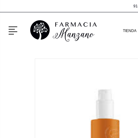
91
Menú
TIENDA