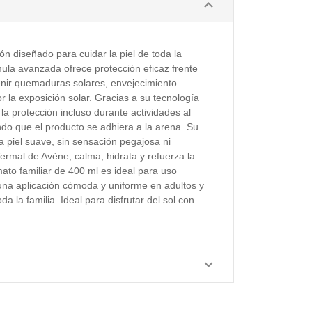
ón diseñado para cuidar la piel de toda la
rmula avanzada ofrece protección eficaz frente
nir quemaduras solares, envejecimiento
la exposición solar. Gracias a su tecnología
 la protección incluso durante actividades al
ando que el producto se adhiera a la arena. Su
la piel suave, sin sensación pegajosa ni
ermal de Avène, calma, hidrata y refuerza la
rmato familiar de 400 ml es ideal para uso
una aplicación cómoda y uniforme en adultos y
da la familia. Ideal para disfrutar del sol con