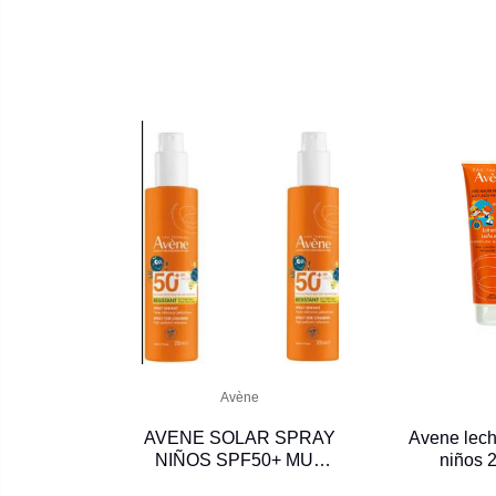
Avène
AVENE SOLAR SPRAY
Avene lec
NIÑOS SPF50+ MUY
niños 
ALTA PROTECCION