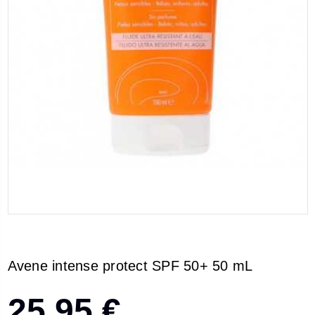
Avene intense protect SPF 50+ 50 mL
25,95 €