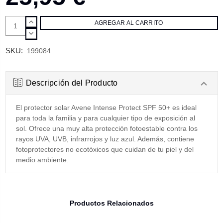
AUMENTAR
CANTIDAD:
DISMINUIR
CANTIDAD:
SKU:
199084
Descripción del Producto
El protector solar Avene Intense Protect SPF 50+ es ideal
para toda la familia y para cualquier tipo de exposición al
sol. Ofrece una muy alta protección fotoestable contra los
rayos UVA, UVB, infrarrojos y luz azul. Además, contiene
fotoprotectores no ecotóxicos que cuidan de tu piel y del
medio ambiente.
Productos Relacionados