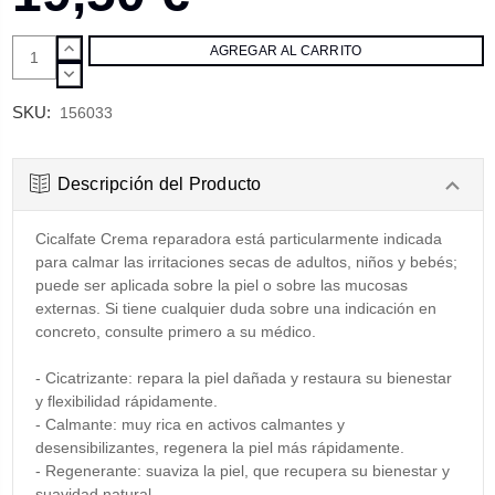
AUMENTAR
CANTIDAD:
DISMINUIR
CANTIDAD:
SKU:
156033
Descripción del Producto
Cicalfate Crema reparadora está particularmente indicada
para calmar las irritaciones secas de adultos, niños y bebés;
puede ser aplicada sobre la piel o sobre las mucosas
externas. Si tiene cualquier duda sobre una indicación en
concreto, consulte primero a su médico.
- Cicatrizante: repara la piel dañada y restaura su bienestar
y flexibilidad rápidamente.
- Calmante: muy rica en activos calmantes y
desensibilizantes, regenera la piel más rápidamente.
- Regenerante: suaviza la piel, que recupera su bienestar y
suavidad natural.