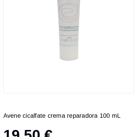
Avene cicalfate crema reparadora 100 mL
19,50 €