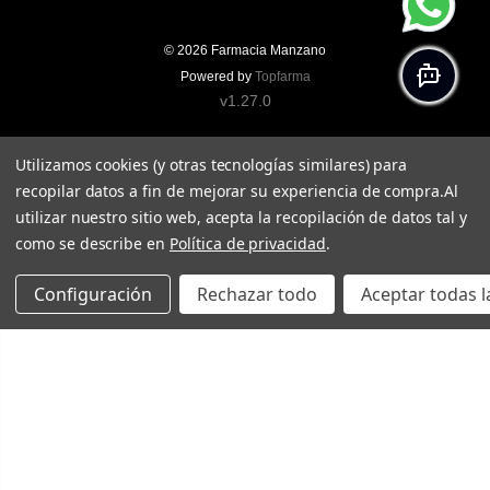
© 2026
Farmacia Manzano
Powered by
Topfarma
v1.27.0
Utilizamos cookies (y otras tecnologías similares) para
recopilar datos a fin de mejorar su experiencia de compra.
Al
utilizar nuestro sitio web, acepta la recopilación de datos tal y
como se describe en
Política de privacidad
.
Configuración
Rechazar todo
Aceptar todas l