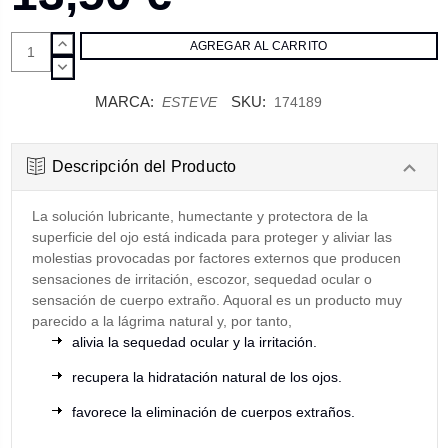
AUMENTAR
CANTIDAD:
DISMINUIR
CANTIDAD:
MARCA:
SKU:
ESTEVE
174189
Descripción del Producto
La solución lubricante, humectante y protectora de la
superficie del ojo está indicada para proteger y aliviar las
molestias provocadas por factores externos que producen
sensaciones de irritación, escozor, sequedad ocular o
sensación de cuerpo extraño. Aquoral es un producto muy
parecido a la lágrima natural y, por tanto,
alivia la sequedad ocular y la irritación.
recupera la hidratación natural de los ojos.
favorece la eliminación de cuerpos extraños.