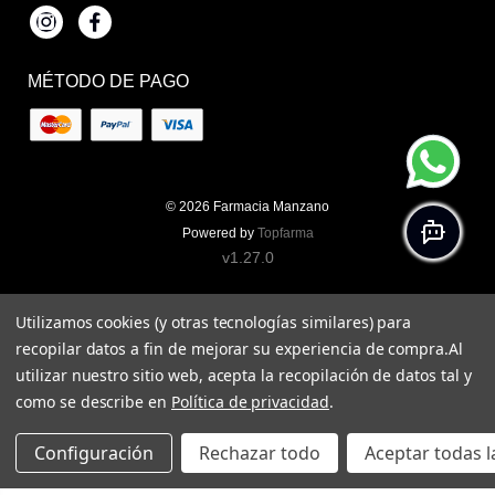
Instagram
Facebook
MÉTODO DE PAGO
© 2026
Farmacia Manzano
Powered by
Topfarma
v1.27.0
Utilizamos cookies (y otras tecnologías similares) para
recopilar datos a fin de mejorar su experiencia de compra.
Al
utilizar nuestro sitio web, acepta la recopilación de datos tal y
como se describe en
Política de privacidad
.
Configuración
Rechazar todo
Aceptar todas l