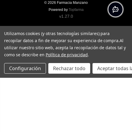
© 2026
Farmacia Manzano
Powered by
Topfarma
v1.27.0
Utilizamos cookies (y otras tecnologías similares) para
recopilar datos a fin de mejorar su experiencia de compra.
Al
utilizar nuestro sitio web, acepta la recopilación de datos tal y
como se describe en
Política de privacidad
.
Configuración
Rechazar todo
Aceptar todas l