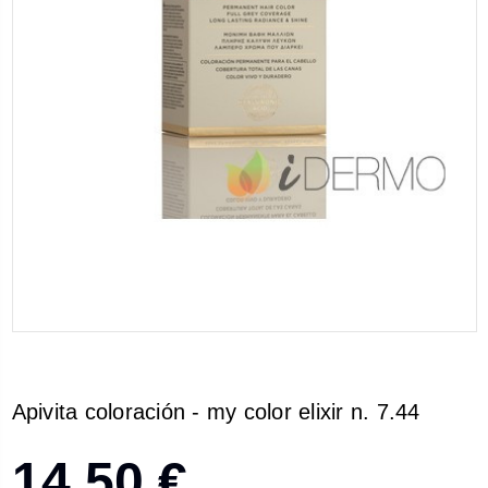
Apivita coloración - my color elixir n. 7.44
14,50 €