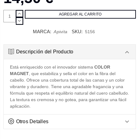
AUMENTAR
CANTIDAD:
DISMINUIR
CANTIDAD:
MARCA:
SKU:
Apivita
5156
Descripción del Producto
Está enriquecido con el innovador sistema
COLOR
MAGNET
, que estabiliza y sella el color en la fibra del
cabello. Ofrece una cobertura total de las canas y un color
vibrante y duradero. Tiene una agradable fragancia y una
fórmula que respeta el equilibrio natural del cuero cabelludo.
La textura es cremosa y no gotea, para garantizar una fácil
aplicación.
Otros Detalles