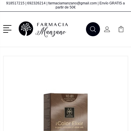
918517215
|
692326214
|
farmaciamanzano@gmail.com
| Envío GRATIS a
partir de 50€
Menú
Buscar
Mi Cuenta
Mi Ca
Buscar