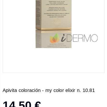
Apivita coloración - my color elixir n. 10.81
14,50 €