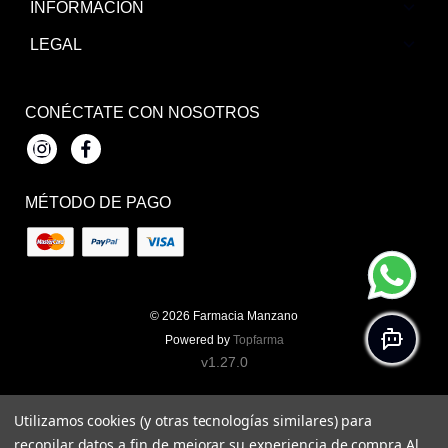
INFORMACIÓN
LEGAL
CONÉCTATE CON NOSOTROS
Instagram
Facebook
MÉTODO DE PAGO
© 2026
Farmacia Manzano
Powered by
Topfarma
v1.27.0
Utilizamos cookies (y otras tecnologías similares) para
recopilar datos a fin de mejorar su experiencia de compra.
Al