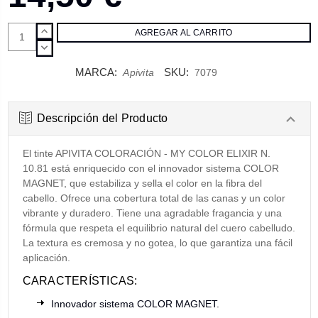
AUMENTAR
CANTIDAD:
DISMINUIR
CANTIDAD:
MARCA:
SKU:
Apivita
7079
Descripción del Producto
El tinte APIVITA COLORACIÓN - MY COLOR ELIXIR N.
10.81 está enriquecido con el innovador sistema COLOR
MAGNET, que estabiliza y sella el color en la fibra del
cabello. Ofrece una cobertura total de las canas y un color
vibrante y duradero. Tiene una agradable fragancia y una
fórmula que respeta el equilibrio natural del cuero cabelludo.
La textura es cremosa y no gotea, lo que garantiza una fácil
aplicación.
CARACTERÍSTICAS:
Innovador sistema COLOR MAGNET.