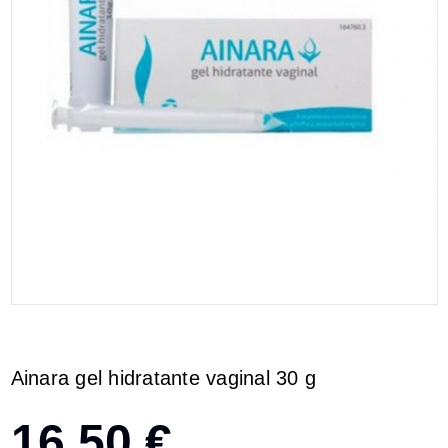
Ainara gel hidratante vaginal 30 g
16,50 €