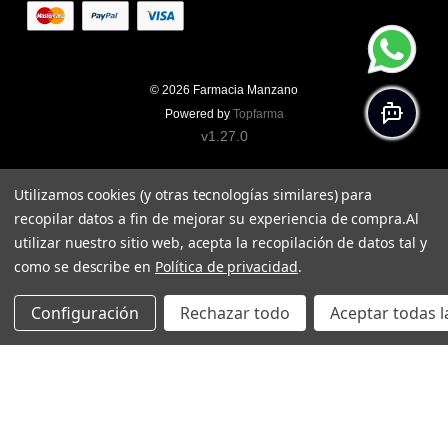
© 2026
Farmacia Manzano
Powered by
Topfarma
v1.27.0
Utilizamos cookies (y otras tecnologías similares) para
recopilar datos a fin de mejorar su experiencia de compra.
Al
utilizar nuestro sitio web, acepta la recopilación de datos tal y
como se describe en
Política de privacidad
.
Configuración
Rechazar todo
Aceptar todas l