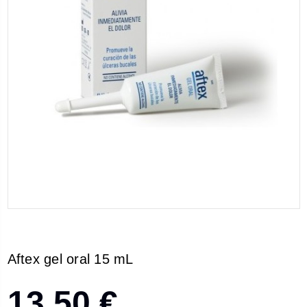
Aftex gel oral 15 mL
13,50 €