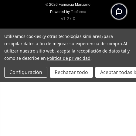
© 2026
Farmacia Manzano
Powered by
Topfarma
v1.27.0
Utilizamos cookies (y otras tecnologías similares) para
recopilar datos a fin de mejorar su experiencia de compra.
Al
utilizar nuestro sitio web, acepta la recopilación de datos tal y
como se describe en
Política de privacidad
.
Configuración
Rechazar todo
Aceptar todas l