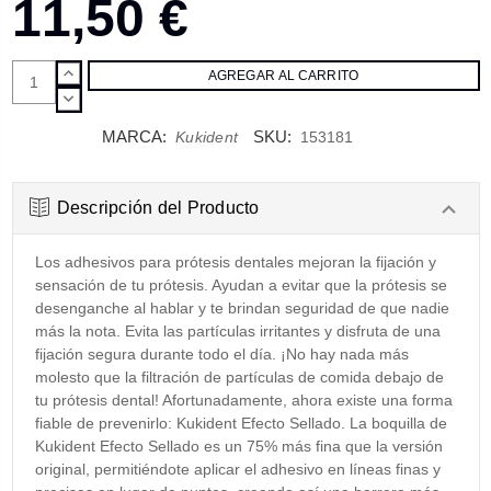
11,50 €
AUMENTAR
CANTIDAD:
DISMINUIR
CANTIDAD:
MARCA:
SKU:
Kukident
153181
Descripción del Producto
Los adhesivos para prótesis dentales mejoran la fijación y
sensación de tu prótesis. Ayudan a evitar que la prótesis se
desenganche al hablar y te brindan seguridad de que nadie
más la nota. Evita las partículas irritantes y disfruta de una
fijación segura durante todo el día. ¡No hay nada más
molesto que la filtración de partículas de comida debajo de
tu prótesis dental! Afortunadamente, ahora existe una forma
fiable de prevenirlo: Kukident Efecto Sellado. La boquilla de
Kukident Efecto Sellado es un 75% más fina que la versión
original, permitiéndote aplicar el adhesivo en líneas finas y