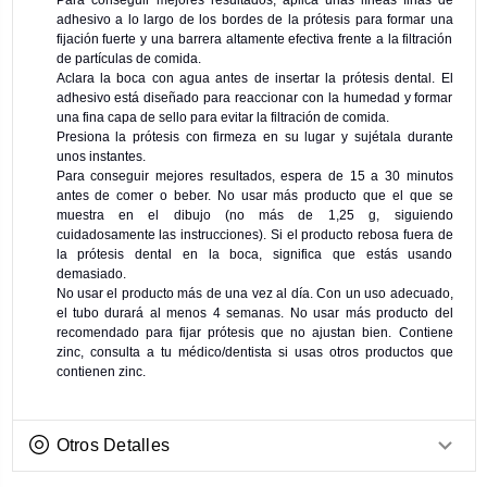
Para conseguir mejores resultados, aplica unas líneas finas de
adhesivo a lo largo de los bordes de la prótesis para formar una
fijación fuerte y una barrera altamente efectiva frente a la filtración
de partículas de comida.
Aclara la boca con agua antes de insertar la prótesis dental. El
adhesivo está diseñado para reaccionar con la humedad y formar
una fina capa de sello para evitar la filtración de comida.
Presiona la prótesis con firmeza en su lugar y sujétala durante
unos instantes.
Para conseguir mejores resultados, espera de 15 a 30 minutos
antes de comer o beber. No usar más producto que el que se
muestra en el dibujo (no más de 1,25 g, siguiendo
cuidadosamente las instrucciones). Si el producto rebosa fuera de
la prótesis dental en la boca, significa que estás usando
demasiado.
No usar el producto más de una vez al día. Con un uso adecuado,
el tubo durará al menos 4 semanas. No usar más producto del
recomendado para fijar prótesis que no ajustan bien. Contiene
zinc, consulta a tu médico/dentista si usas otros productos que
contienen zinc.
Otros Detalles