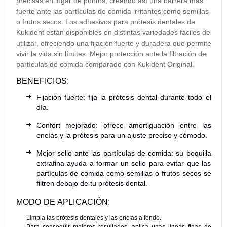
precisas en lugar de puntos, creando así una barrera más
fuerte ante las partículas de comida irritantes como semillas
o frutos secos. Los adhesivos para prótesis dentales de
Kukident están disponibles en distintas variedades fáciles de
utilizar, ofreciendo una fijación fuerte y duradera que permite
vivir la vida sin límites. Mejor protección ante la filtración de
partículas de comida comparado con Kukident Original.
BENEFICIOS:
Fijación fuerte: fija la prótesis dental durante todo el
día.
Confort mejorado: ofrece amortiguación entre las
encías y la prótesis para un ajuste preciso y cómodo.
Mejor sello ante las partículas de comida: su boquilla
extrafina ayuda a formar un sello para evitar que las
partículas de comida como semillas o frutos secos se
filtren debajo de tu prótesis dental.
MODO DE APLICACIÓN:
Limpia las prótesis dentales y las encías a fondo.