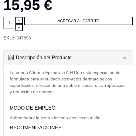
15,95 €
AUMENTAR
CANTIDAD:
DISMINUIR
CANTIDAD:
SKU:
347898
Descripción del Producto
La crema Aderma Epitheliale A.H Duo está especialmente
formulada para el cuidado post-actos dermatológicos
superficiales, ofreciendo una doble eficacia: ultra-reparación
y reducción de marcas.
MODO DE EMPLEO:
Aplicar sobre la zona afectada dos veces al día.
RECOMENDACIONES: