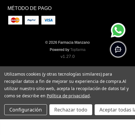
MÉTODO DE PAGO
© 2026
Farmacia Manzano
Powered by
Topfarma
v1.27.0
Utilizamos cookies (y otras tecnologías similares) para
recopilar datos a fin de mejorar su experiencia de compra.
Al
utilizar nuestro sitio web, acepta la recopilación de datos tal y
como se describe en
Política de privacidad
.
Configuración
Rechazar todo
Aceptar todas l