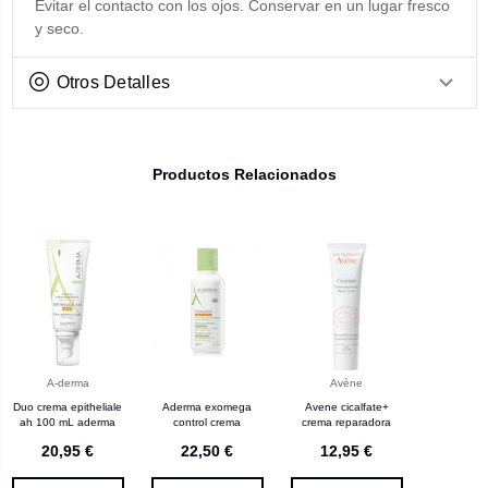
Evitar el contacto con los ojos. Conservar en un lugar fresco
y seco.
Otros Detalles
Productos Relacionados
A-derma
Avène
Duo crema epitheliale
Aderma exomega
Avene cicalfate+
ah 100 mL aderma
control crema
crema reparadora
20,95 €
22,50 €
12,95 €