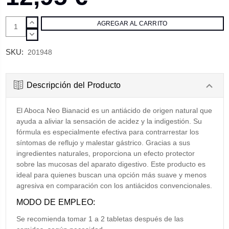
AUMENTAR
CANTIDAD:
DISMINUIR
CANTIDAD:
SKU:
201948
Descripción del Producto
El Aboca Neo Bianacid es un antiácido de origen natural que
ayuda a aliviar la sensación de acidez y la indigestión. Su
fórmula es especialmente efectiva para contrarrestar los
síntomas de reflujo y malestar gástrico. Gracias a sus
ingredientes naturales, proporciona un efecto protector
sobre las mucosas del aparato digestivo. Este producto es
ideal para quienes buscan una opción más suave y menos
agresiva en comparación con los antiácidos convencionales.
MODO DE EMPLEO:
Se recomienda tomar 1 a 2 tabletas después de las