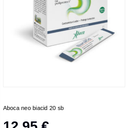
Aboca neo biacid 20 sb
12,95 €