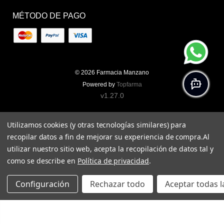
MÉTODO DE PAGO
© 2026
Farmacia Manzano
Powered by
Topfarma
v1.27.0
Utilizamos cookies (y otras tecnologías similares) para
recopilar datos a fin de mejorar su experiencia de compra.
Al
utilizar nuestro sitio web, acepta la recopilación de datos tal y
como se describe en
Política de privacidad
.
Configuración
Rechazar todo
Aceptar todas l