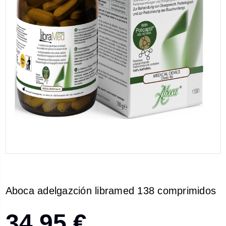
Aboca adelgazción libramed 138 comprimidos
34,95 €