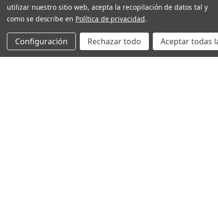
utilizar nuestro sitio web, acepta la recopilación de datos tal y
como se describe en
Política de privacidad
.
Configuración
Rechazar todo
Aceptar todas l